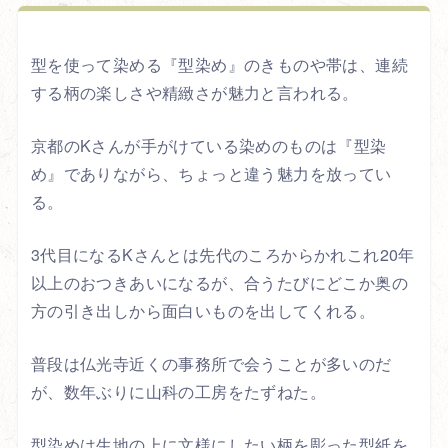
型を使って染める『型染め』のきものや帯は、連続
する柄の楽しさや精緻さが魅力と言われる。
京都のKさんが手がけている染めのものは『型染
め』でありながら、ちょっと違う魅力を放ってい
る。
3代目になるKさんとは先代のころからかれこれ20年
以上のおつきあいになるが、合うたびにどこか奥の
方の引き出しから面白いものを出してくれる。
普段は仏光寺近くの事務所で会うことが多いのだ
が、数年ぶりに山科の工房をたずねた。
型染めは生地の上に文様にしたい柄を彫った型紙を