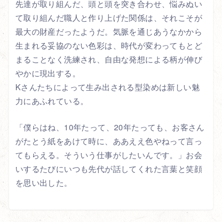
先達が取り組んだ、頭と頭を突き合わせ、悩みぬい
て取り組んだ職人と作り上げた関係は、それこそが
最大の財産だったようだ。気脈を通じあうなかから
生まれる妥協のない色彩は、時代が変わってもとど
まることなく洗練され、自由な発想による柄が伸び
やかに現出する。
Kさんたちによって生み出される型染めは新しい魅
力にあふれている。
「僕らはね、10年たって、20年たっても、お客さん
がたとう紙をあけて時に、ああええ色やねって言っ
てもらえる。そういう仕事がしたいんです。」お会
いするたびにいつも先代が話してくれた言葉と笑顔
を思い出した。