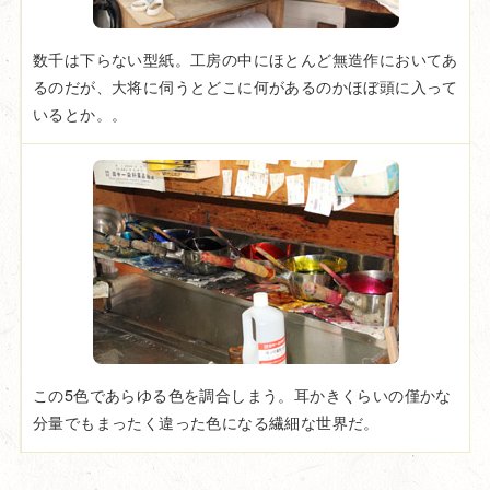
数千は下らない型紙。工房の中にほとんど無造作においてあ
るのだが、大将に伺うとどこに何があるのかほぼ頭に入って
いるとか。。
この5色であらゆる色を調合しまう。耳かきくらいの僅かな
分量でもまったく違った色になる繊細な世界だ。