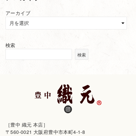
アーカイブ
検索
検索
［豊中 織元 本店］
〒560-0021 大阪府豊中市本町4-1-8