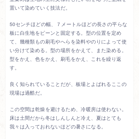
置いて染めていく技法だ。
50センチほどの幅、７メートルほどの長さの平らな
板に白生地をピーンと固定する。型の位置を定め
て、幾種類もの刷毛やへらを染料やのりによって使
い分けて染める。型の場所をかえて、また染める。
型をかえ、色をかえ、刷毛をかえ、これを繰り返
す。
良く知られていることだが、板場とよばれるここの
現場は過酷だ。
この空間は乾燥を避けるため、冷暖房は使わない。
床は土間だから冬はしんしんと冷え、夏はとても
我々は入っておれないほどの暑さになる。