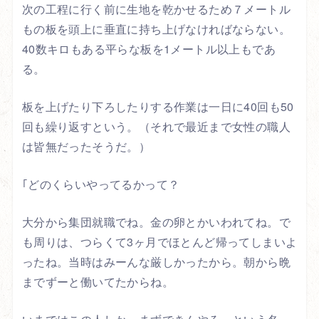
次の工程に行く前に生地を乾かせるため７メートル
もの板を頭上に垂直に持ち上げなければならない。
40数キロもある平らな板を1メートル以上もであ
る。
板を上げたり下ろしたりする作業は一日に40回も50
回も繰り返すという。（それで最近まで女性の職人
は皆無だったそうだ。）
｢どのくらいやってるかって？
大分から集団就職でね。金の卵とかいわれてね。で
も周りは、つらくて3ヶ月でほとんど帰ってしまいよ
ったね。当時はみーんな厳しかったから。朝から晩
までずーと働いてたからね。