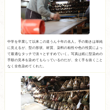
中学を卒業して以来この道うん十年の名人。手の動きは単純
に見えるが、型の形状、材質、染料の粘性や色の性質によっ
て最適なタッチで淡々とすすめていく。写真は紙に型染めの
手順の見本を染めてもらっているのだが、全く手を抜くこと
なく全色染めてくれた。