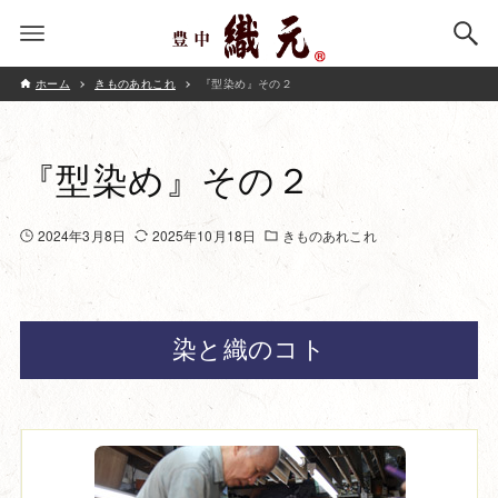
ホーム
きものあれこれ
『型染め』その２
『型染め』その２
2024年3月8日
2025年10月18日
きものあれこれ
染と織のコト