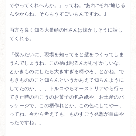
でやってくれへんか。』ってね。“あれ”“それ”通じる
んやからね。そらもうすごいもんですわ。｣
両方を良く知る大番頭のHさんは懐かしそうに話し
てくれる。
「僕みたいに、現場を知ってると壁をつくってしま
うんでしょうね。この柄は彫るんがむずかしいな、
とかきものにしたら大きすぎる柄やろ、とかね。で
もきもののこと知らんというかあえて知らんように
してたのか、、、トルコやらオーストリアやら行っ
てきた時の向こうのお菓子の包み紙や、お土産のパ
ッケージで、この柄作れとか、この色にしてやー、
ってね。今から考えても、ものすごう発想が自由や
ったですね。」