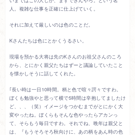
いまではこの人しか、まずできんやろ。という名
人。複雑な仕事を正確に仕上げていく。
それに加えて厳しいのは色のことだ。
Kさんたちは色にとかくうるさい。
現場を預かる大将は先のKさんのお祖父さんのころ
から、とにかく親父たちはずーと議論していたこと
を懐かしそうに話してくれた。
｢長い時は一日10時間。柄と色で喧々諤々ですわ。
ぼくも勉強やと思って横で5時間は辛抱してましたけ
ど、、、（笑）イメージをつかむまでがとにかく大
変やったね。ぼくらもそんな色やったらアカンっ
て、そらもう毎日ですわ。それでね、晩年は親父と
は、『もうそろそろ秋向けに、あの柄をあん時の色