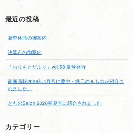
最近の投稿
夏季休商の御案内
決算市の御案内
「おりもとだより」vol.58 夏号発行
家庭画報2026年4月号に豊中・織元のきものが紹介さ
れました。
きものSalon 2026春夏号に紹介されました
カテゴリー