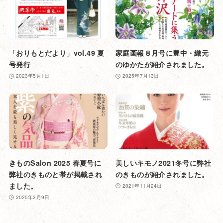
「おりもとだより」vol.49 夏
家庭画報８月号に豊中・織元
号発行
のゆかたが紹介されました。
2023年5月1日
2025年7月13日
きものSalon 2025 春夏号に
美しいキモノ2021冬号に弊社
弊社のきものと帯が掲載され
のきものが紹介されました。
ました。
2021年11月24日
2025年3月9日