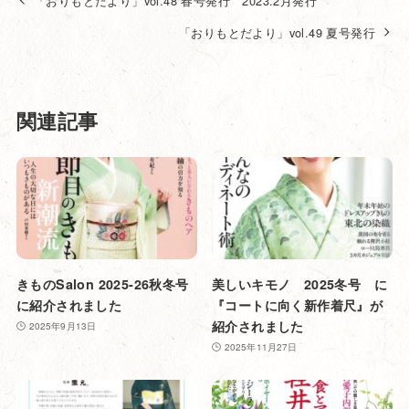
「おりもとだより」vol.48 春号発行 2023.2月発行
「おりもとだより」vol.49 夏号発行
関連記事
きものSalon 2025-26秋冬号
美しいキモノ 2025冬号 に
に紹介されました
『コートに向く新作着尺』が
紹介されました
2025年9月13日
2025年11月27日